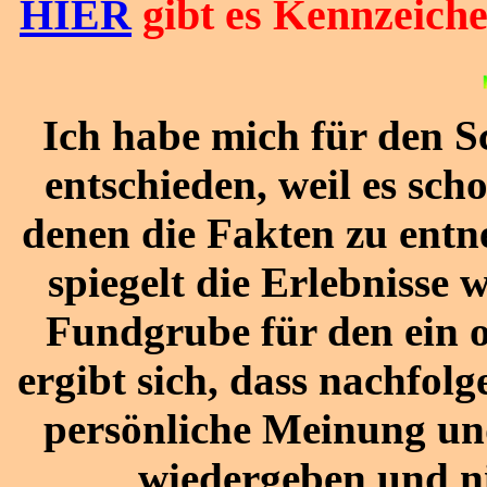
HIER
gibt es Kennzeich
Ich habe mich für den Sc
entschieden, weil es sch
denen die Fakten zu entn
spiegelt die Erlebnisse 
Fundgrube für den ein 
ergibt sich, dass nachfol
persönliche Meinung u
wiedergeben und ni