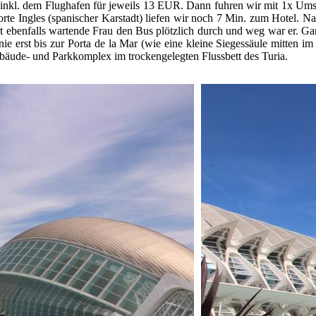
n inkl. dem Flughafen für jeweils 13 EUR. Dann fuhren wir mit 1x Ums
 Ingles (spanischer Karstadt) liefen wir noch 7 Min. zum Hotel. Nach
 ebenfalls wartende Frau den Bus plötzlich durch und weg war er. Ganz 
ie erst bis zur Porta de la Mar (wie eine kleine Siegessäule mitten 
Gebäude- und Parkkomplex im trockengelegten Flussbett des Turia.