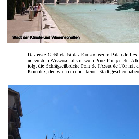
Das erste Gebäude ist das Kunstmuseum Palau de Les Ar
neben dem Wissenschaftsmuseum Prinz Philip steht. All
folgt die Schrägseilbrücke Pont de l'Assut de l'Or mi
Komplex, den wir so in noch keiner Stadt gesehen haben