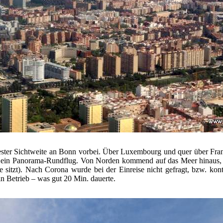
bester Sichtweite an Bonn vorbei. Über Luxembourg und quer über Fran
ie ein Panorama-Rundflug. Von Norden kommend auf das Meer hinaus, 
itzt). Nach Corona wurde bei der Einreise nicht gefragt, bzw. kontro
n Betrieb – was gut 20 Min. dauerte.