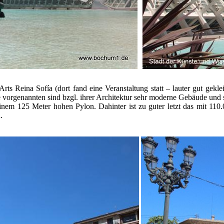
ts Reina Sofía (dort fand eine Veranstaltung statt – lauter gut ge
e vorgenannten sind bzgl. ihrer Architektur sehr moderne Gebäude un
t einem 125 Meter hohen Pylon. Dahinter ist zu guter letzt das mit 
.