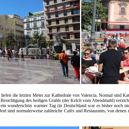
 liefen die letzten Meter zur Kathedrale von Valencia. Normal sind K
r Besichtigung des heiligen Grahls (der Kelch vom Abendmahl) verzich
ein wunderschön warmer Tag (in Deutschland war es bisher noch nich
 Dort sind normalerweise zahlreiche Cafés und Restaurants, von denen 