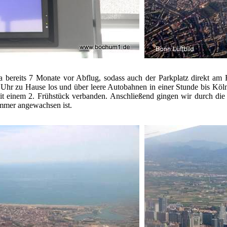
a bereits 7 Monate vor Abflug, sodass auch der Parkplatz direkt am
Uhr zu Hause los und über leere Autobahnen in einer Stunde bis Kö
t einem 2. Frühstück verbanden. Anschließend gingen wir durch die fa
mmer angewachsen ist.