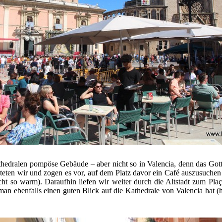
athedralen pompöse Gebäude – aber nicht so in Valencia, denn das Got
teten wir und zogen es vor, auf dem Platz davor ein Café auszusuchen
t so warm). Daraufhin liefen wir weiter durch die Altstadt zum Plaç
man ebenfalls einen guten Blick auf die Kathedrale von Valencia hat (h