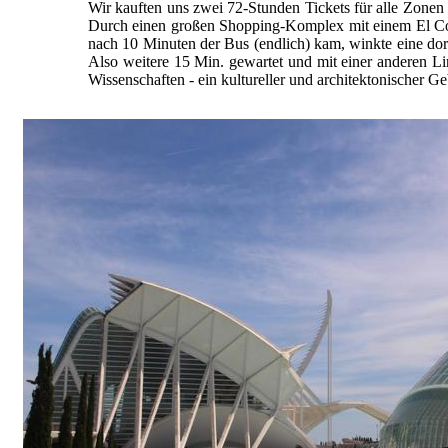
Wir kauften uns zwei 72-Stunden Tickets für alle Zone
Durch einen großen Shopping-Komplex mit einem El Corte
nach 10 Minuten der Bus (endlich) kam, winkte eine dort
Also weitere 15 Min. gewartet und mit einer anderen Lin
Wissenschaften - ein kultureller und architektonischer 