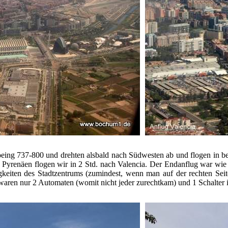
 Boeing 737-800 und drehten alsbald nach Südwesten ab und flogen in 
n Pyrenäen flogen wir in 2 Std. nach Valencia. Der Endanflug war w
eiten des Stadtzentrums (zumindest, wenn man auf der rechten Seite s
waren nur 2 Automaten (womit nicht jeder zurechtkam) und 1 Schalter i