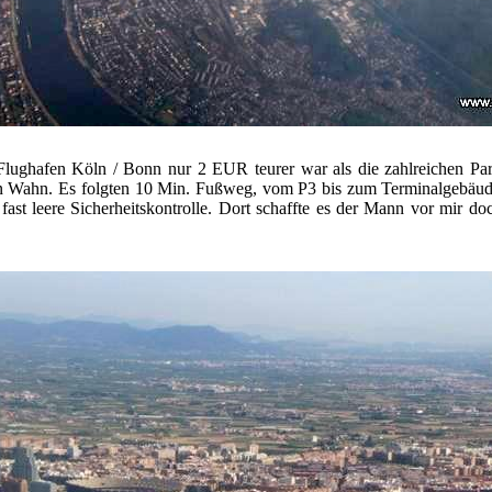
 Flughafen Köln / Bonn nur 2 EUR teurer war als die zahlreichen Par
ln Wahn. Es folgten 10 Min. Fußweg, vom P3 bis zum Terminalgebäud
st leere Sicherheitskontrolle. Dort schaffte es der Mann vor mir doc