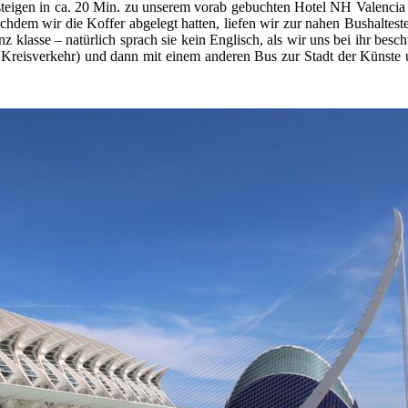
teigen in ca. 20 Min. zu unserem vorab gebuchten Hotel NH Valencia 
dem wir die Koffer abgelegt hatten, liefen wir zur nahen Bushaltestel
klasse – natürlich sprach sie kein Englisch, als wir uns bei ihr besc
im Kreisverkehr) und dann mit einem anderen Bus zur Stadt der Künste